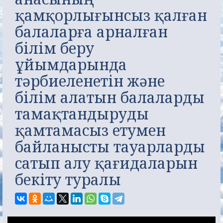
қамқорлығынсыз қалған
балаларға арналған
білім беру
ұйымдарында
тәрбиеленетін және
білім алатын балаларды
тамақтандыруды
қамтамасыз етумен
байланысты тауарларды
сатып алу қағидаларын
бекіту туралы